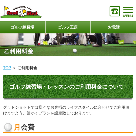
ゴルフ練習場
ゴルフ工房
お電話
TOP
＞
ご利用料金
ゴルフ練習場・レッスンのご利用料金について
グッドショットでは様々なお客様のライフスタイルに合わせてご利用頂
けますよう、細かくプランを設定致しております。
月会費