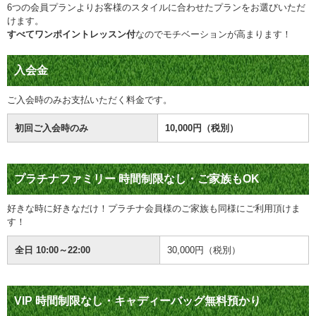
6つの会員プランよりお客様のスタイルに合わせたプランをお選びいただ
けます。
すべてワンポイントレッスン付
なのでモチベーションが高まります！
入会金
ご入会時のみお支払いただく料金です。
初回ご入会時のみ
10,000円（
税別
）
プラチナファミリー
時間制限なし・ご家族もOK
好きな時に好きなだけ！プラチナ会員様のご家族も同様にご利用頂けま
す！
全日 10:00～22:00
30,000円（税別）
VIP
時間制限なし・キャディーバッグ無料預かり