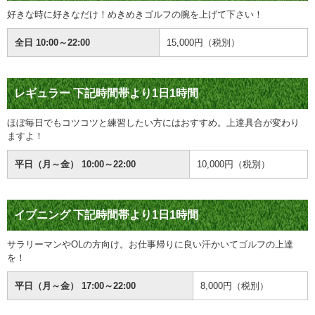
好きな時に好きなだけ！めきめきゴルフの腕を上げて下さい！
全日 10:00～22:00
15,000円（税別）
レギュラー
下記時間帯より1日1時間
ほぼ毎日でもコツコツと練習したい方にはおすすめ。上達具合が変わり
ますよ！
平日（月～金） 10:00～22:00
10,000円（
税別
）
イブニング
下記時間帯より1日1時間
サラリーマンやOLの方向け。お仕事帰りに良い汗かいてゴルフの上達
を！
平日（月～金） 17:00～22:00
8,000円（
税別
）