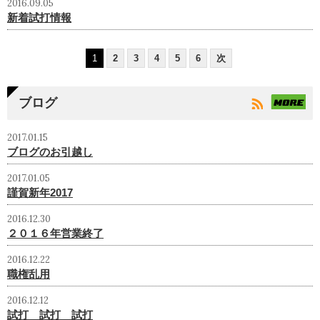
2016.09.05
新着試打情報
1
2
3
4
5
6
次
ブログ
2017.01.15
ブログのお引越し
2017.01.05
謹賀新年2017
2016.12.30
２０１６年営業終了
2016.12.22
職権乱用
2016.12.12
試打 試打 試打