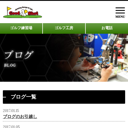
ゴルフ練習場
ゴルフ工房
お電話
ブログ一覧
2017.01.15
ブログのお引越し
2017.01.05