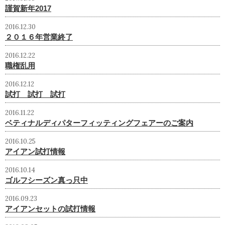
謹賀新年2017
2016.12.30
２０１６年営業終了
2016.12.22
職権乱用
2016.12.12
試打 試打 試打
2016.11.22
ベティナルディパターフィッティングフェアーのご案内
2016.10.25
アイアン試打情報
2016.10.14
ゴルフシーズン真っ只中
2016.09.23
アイアンセットの試打情報