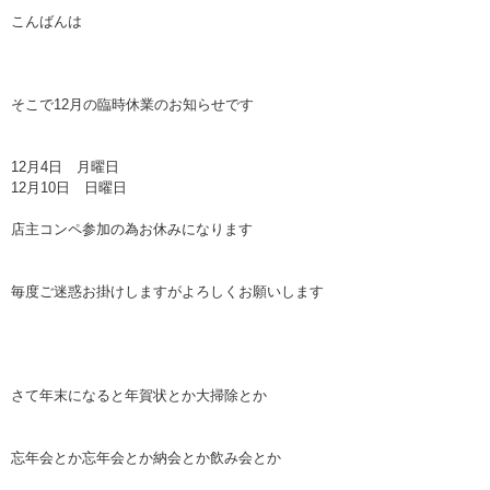
こんばんは
そこで12月の臨時休業のお知らせです
12月4日 月曜日
12月10日 日曜日
店主コンペ参加の為お休みになります
毎度ご迷惑お掛けしますがよろしくお願いします
さて年末になると年賀状とか大掃除とか
忘年会とか忘年会とか納会とか飲み会とか