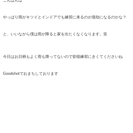
こんばんは
やっぱり雨がキツイとインドアでも練習に来るのが億劫になるのかな？
と、いいながら僕は雨が降ると家を出たくなくなります。笑
今日はお日柄もよく雨も降ってないので皆様練習にきくてくださいね
Goodshotでおまちしております