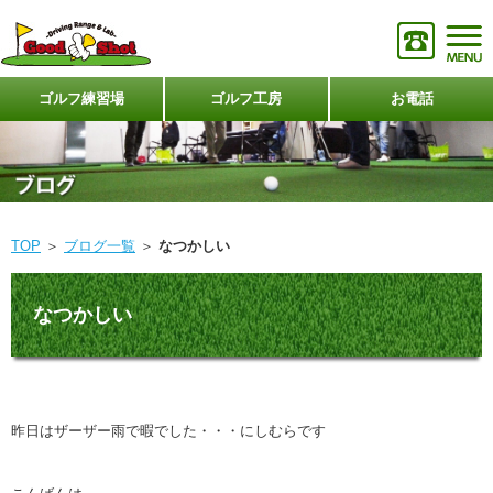
ゴルフ練習場
ゴルフ工房
お電話
TOP
＞
ブログ一覧
＞
なつかしい
なつかしい
昨日はザーザー雨で暇でした・・・にしむらです