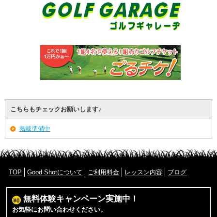
こちらもチェックお願いします♪
掲載準備中
TOP
Good Shotについて
ご利用料金
レッスン内容
ブログ
無料体験キャンペーン実施中！
お気軽にお問い合わせください。