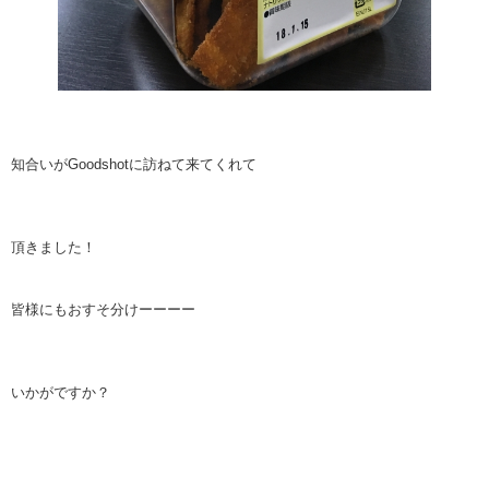
知合いがGoodshotに訪ねて来てくれて
頂きました！
皆様にもおすそ分けーーーー
いかがですか？