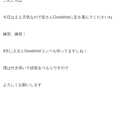
こんにちは
今日はええ天気なので皆さんGoodshotに足を運んでくださいね
練習、練習！
9月に入るとGoodshotコンペも待ってますしね！
僕は付き添いで頑張るつもりですので
よろしくお願いします