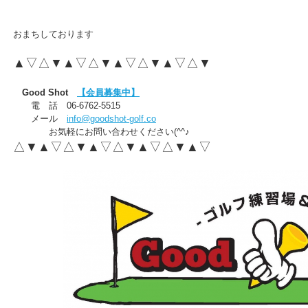
おまちしております
▲▽△▼▲▽△▼▲▽△▼▲▽△▼
Good Shot
【会員募集中】
電 話 06-6762-5515
メール
info@goodshot-golf.co
お気軽にお問い合わせください(^^♪
△▼▲▽△▼▲▽△▼▲▽△▼▲▽