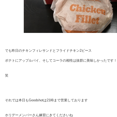
でも昨日のチキンフィレサンドとフライドチキン2ピース
ポテトにアップルパイ、そしてコーラの相性は抜群に美味しかったです！
笑
それでは本日もGoodshotは21時まで営業しております
ホリデーメンバーさん練習にきてくださいね