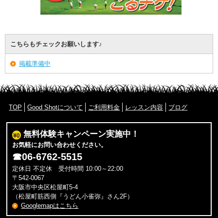
こちらもチェックお願いします♪
掲載準備中
TOP
Good Shotについて
ご利用料金
レッスン内容
ブログ
無料体験キャンペーン実施中！
お気軽にお問い合わせください。
☎
06-6762-5515
定休日 不定休 受付時間 10:00～22:00
〒542-0067
大阪市中央区松屋町5-4
（松屋町筋西側『うどん小雀弥』さん2F）
Googlemapはこちら