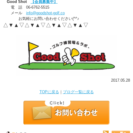
Good Shot
【会員募集中】
電 話 06-6762-5515
メール
info@goodshot-golf.co
お気軽にお問い合わせください(^^♪
△▼▲▽△▼▲▽△▼▲▽△▼▲▽
2017.05.28
TOPに戻る
｜
ブログ一覧に戻る