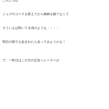
こんにちは
ジョグのコースを変えてから梅林を観てなくて
そういえば咲いてる頃のような・・・・
明日の朝でも起きれたら走ってみようかな！
で、一昨日はこの方の広告トレーラーが