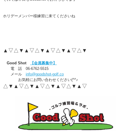
ホリデーメンバー様練習に来てくださいね
▲▽△▼▲▽△▼▲▽△▼▲▽△▼
Good Shot
【会員募集中】
電 話 06-6762-5515
メール
info@goodshot-golf.co
お気軽にお問い合わせください(^^♪
△▼▲▽△▼▲▽△▼▲▽△▼▲▽