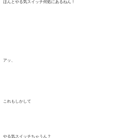
ほんとやる気スイッチ何処にあるねん！
アッ、
これもしかして
やる気スイッチちゃうん？