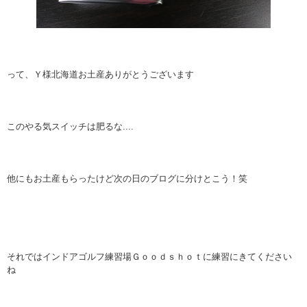
って、Ｙ様北海道お土産ありがとうございます
このやる気スイッチは肥るな....
他にもお土産もらったけど次の日のブログに分けとこう！笑
それではインドアゴルフ練習場Ｇｏｏｄｓｈｏｔに練習にきてください
ね