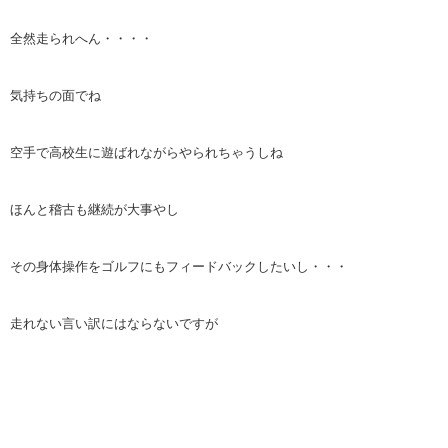
全然走られへん・・・・
気持ちの面でね
空手で高校生に遊ばれながらやられちゃうしね
ほんと稽古も継続が大事やし
その身体操作をゴルフにもフィードバックしたいし・・・
走れない言い訳にはならないですが