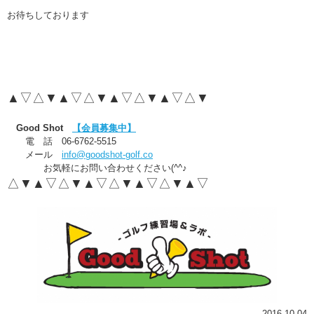
お待ちしております
▲▽△▼▲▽△▼▲▽△▼▲▽△▼
Good Shot
【会員募集中】
電 話 06-6762-5515
メール
info@goodshot-golf.co
お気軽にお問い合わせください(^^♪
△▼▲▽△▼▲▽△▼▲▽△▼▲▽
2016.10.04