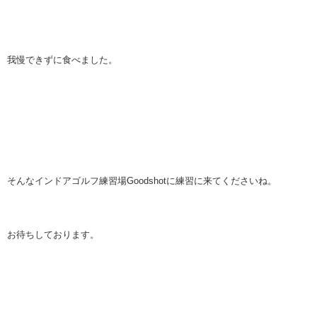
我慢できずに食べました。
そんなインドアゴルフ練習場Goodshotに練習に来てくださいね。
お待ちしております。