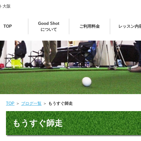
ト大阪
Good Shot
TOP
ご利用料金
レッスン内
について
TOP
＞
ブログ一覧
＞
もうすぐ師走
もうすぐ師走