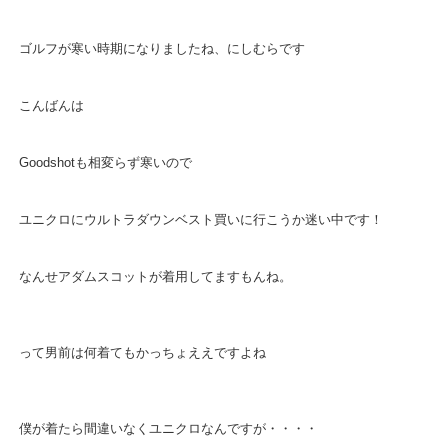
ゴルフが寒い時期になりましたね、にしむらです
こんばんは
Goodshotも相変らず寒いので
ユニクロにウルトラダウンベスト買いに行こうか迷い中です！
なんせアダムスコットが着用してますもんね。
って男前は何着てもかっちょええですよね
僕が着たら間違いなくユニクロなんですが・・・・