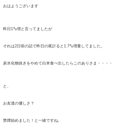
おはようございます
昨日1㌔増と言ってましたが
それは2日前の話で昨日の夜計ると1.7㌔増量してました。
炭水化物抜きをやめて白米食べ出したらこのありさま・・・・
と、
お友達の優しさ？
禁煙始めました！と一緒ですね。