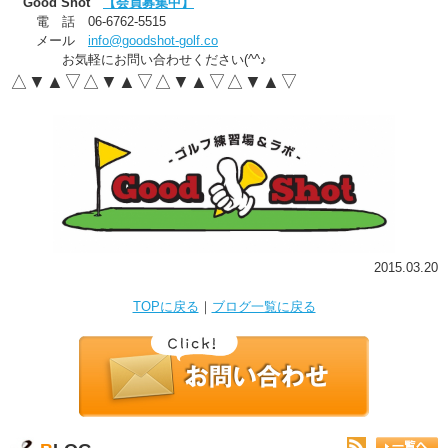
Good Shot
【会員募集中】
電 話 06-6762-5515
メール
info@goodshot-golf.co
お気軽にお問い合わせください(^^♪
△▼▲▽△▼▲▽△▼▲▽△▼▲▽
2015.03.20
TOPに戻る
｜
ブログ一覧に戻る