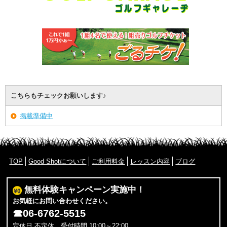
こちらもチェックお願いします♪
掲載準備中
TOP
Good Shotについて
ご利用料金
レッスン内容
ブログ
無料体験キャンペーン実施中！
お気軽にお問い合わせください。
☎
06-6762-5515
定休日 不定休 受付時間 10:00～22:00