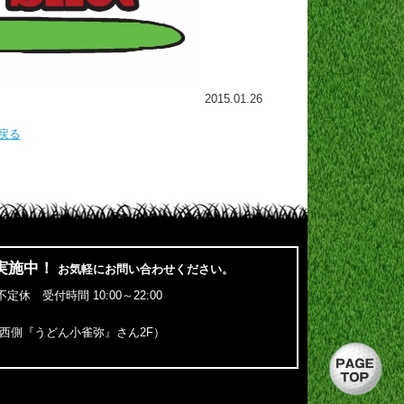
2015.01.26
戻る
実施中！
お気軽にお問い合わせください。
定休 受付時間 10:00～22:00
西側『うどん小雀弥』さん2F）