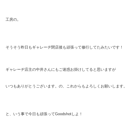
工房の。
そうそう昨日もギャレーヂ閉店後も頑張って修行してたみたいです！
ギャレーヂ店主の中井さんにもご迷惑お掛けしてると思いますが
いつもありがとうございます。の、これからもよろしくお願いします。
と、いう事で今日も頑張ってGoodshotしよ！