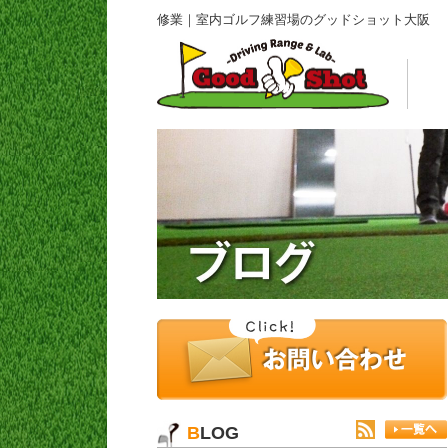
修業｜室内ゴルフ練習場のグッドショット大阪
BLOG