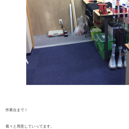
作業台まで！
着々と用意していってます。