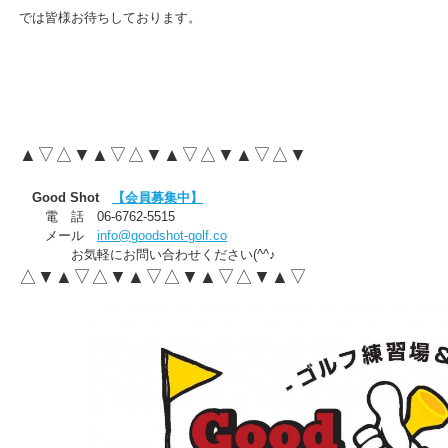
では皆様お待ちしております。
▲▽△▼▲▽△▼▲▽△▼▲▽△▼
Good Shot
【会員募集中】
電 話 06-6762-5515
メール
info@goodshot-golf.co
お気軽にお問い合わせください(^^♪
△▼▲▽△▼▲▽△▼▲▽△▼▲▽