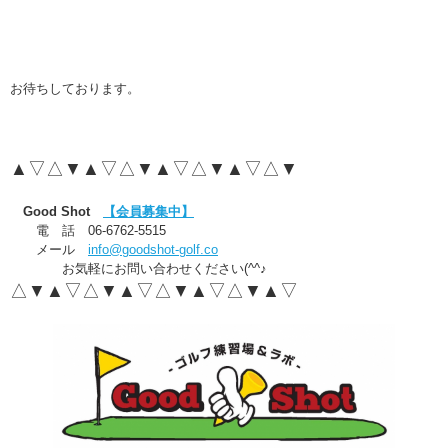
お待ちしております。
▲▽△▼▲▽△▼▲▽△▼▲▽△▼
Good Shot
【会員募集中】
電 話 06-6762-5515
メール
info@goodshot-golf.co
お気軽にお問い合わせください(^^♪
△▼▲▽△▼▲▽△▼▲▽△▼▲▽