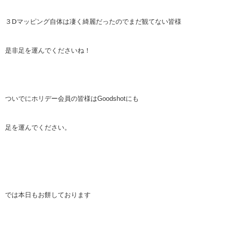
３Ⅾマッピング自体は凄く綺麗だったのでまだ観てない皆様
是非足を運んでくださいね！
ついでにホリデー会員の皆様はGoodshotにも
足を運んでください。
では本日もお餅しております