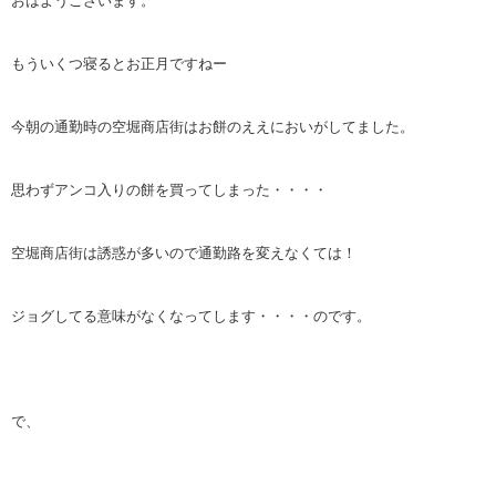
おはようございます。
もういくつ寝るとお正月ですねー
今朝の通勤時の空堀商店街はお餅のええにおいがしてました。
思わずアンコ入りの餅を買ってしまった・・・・
空堀商店街は誘惑が多いので通勤路を変えなくては！
ジョグしてる意味がなくなってします・・・・のです。
で、