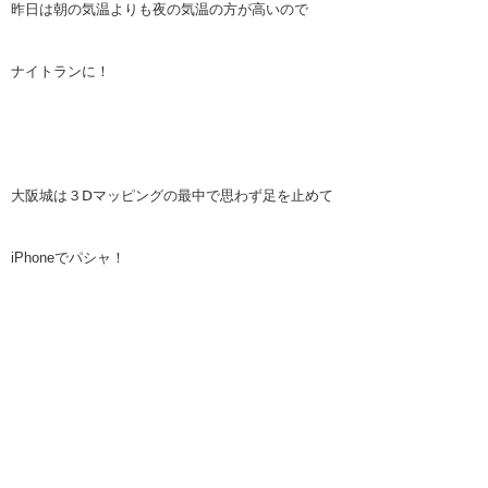
昨日は朝の気温よりも夜の気温の方が高いので
ナイトランに！
大阪城は３Ⅾマッピングの最中で思わず足を止めて
iPhoneでパシャ！