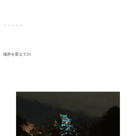
・・・・・
場所を変えての