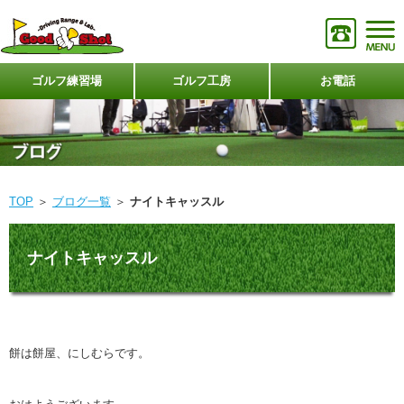
ゴルフ練習場
ゴルフ工房
お電話
TOP
＞
ブログ一覧
＞
ナイトキャッスル
ナイトキャッスル
餅は餅屋、にしむらです。