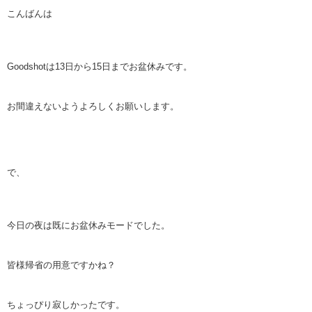
こんばんは
Goodshotは13日から15日までお盆休みです。
お間違えないようよろしくお願いします。
で、
今日の夜は既にお盆休みモードでした。
皆様帰省の用意ですかね？
ちょっぴり寂しかったです。