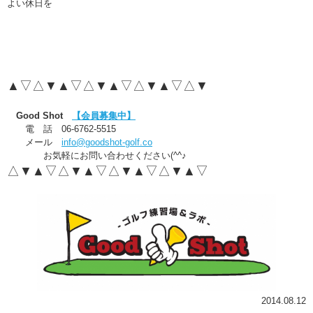
よい休日を
▲▽△▼▲▽△▼▲▽△▼▲▽△▼
Good Shot
【会員募集中】
電 話 06-6762-5515
メール
info@goodshot-golf.co
お気軽にお問い合わせください(^^♪
△▼▲▽△▼▲▽△▼▲▽△▼▲▽
2014.08.12