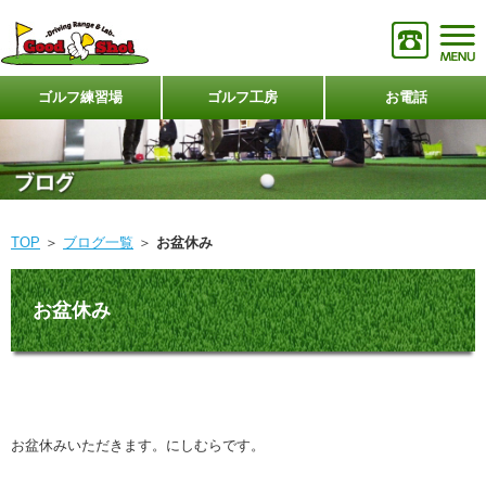
ゴルフ練習場
ゴルフ工房
お電話
TOP
＞
ブログ一覧
＞
お盆休み
お盆休み
お盆休みいただきます。にしむらです。