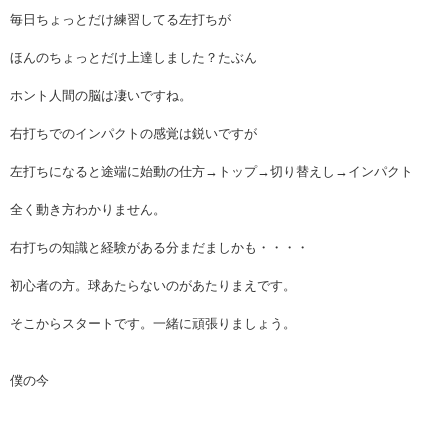
毎日ちょっとだけ練習してる左打ちが
ほんのちょっとだけ上達しました？たぶん
ホント人間の脳は凄いですね。
右打ちでのインパクトの感覚は鋭いですが
左打ちになると途端に始動の仕方→トップ→切り替えし→インパクト
全く動き方わかりません。
右打ちの知識と経験がある分まだましかも・・・・
初心者の方。球あたらないのがあたりまえです。
そこからスタートです。一緒に頑張りましょう。
僕の今