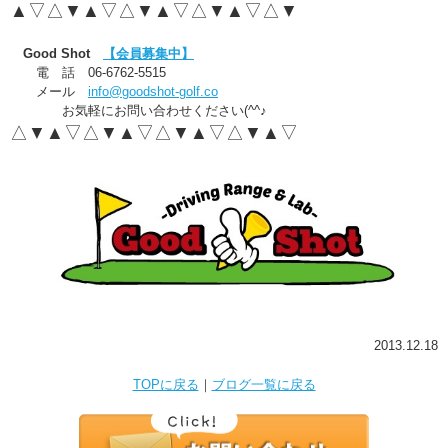
▲▽△▼▲▽△▼▲▽△▼▲▽△▼
Good Shot
【会員募集中】
電 話 06-6762-5515
メール
info@goodshot-golf.co
お気軽にお問い合わせください(^^♪
△▼▲▽△▼▲▽△▼▲▽△▼▲▽
2013.12.18
TOPに戻る
｜
ブログ一覧に戻る