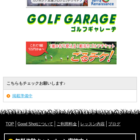
こちらもチェックお願いします♪
掲載準備中
TOP
Good Shotについて
ご利用料金
レッスン内容
ブログ