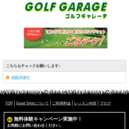
こちらもチェックお願いします♪
掲載準備中
TOP
Good Shotについて
ご利用料金
レッスン内容
ブログ
無料体験キャンペーン実施中！
お気軽にお問い合わせください。