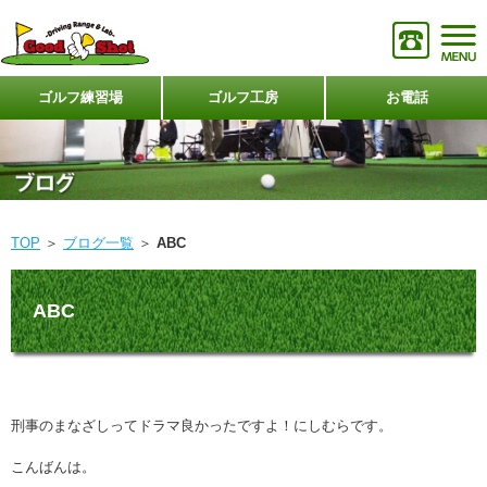
ゴルフ練習場
ゴルフ工房
お電話
TOP
＞
ブログ一覧
＞
ABC
ABC
刑事のまなざしってドラマ良かったですよ！にしむらです。
こんばんは。