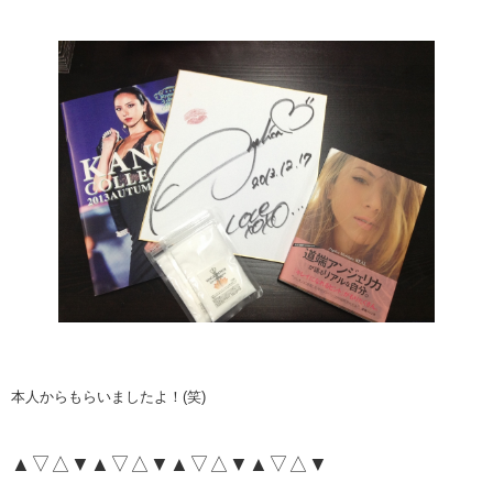
本人からもらいましたよ！(笑)
▲▽△▼▲▽△▼▲▽△▼▲▽△▼