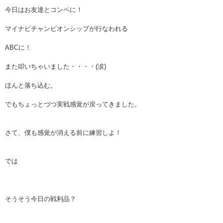
今日はお友達とコンペに！
マイナビチャンピオンシップが行なわれる
ABCに！
また叩いちゃいました・・・・(涙)
ほんと落ち込む。
でもちょっとづつ実戦感覚が戻ってきました。
さて、僕も感覚が消える前に練習しよ！
では
そうそう今日の戦利品？