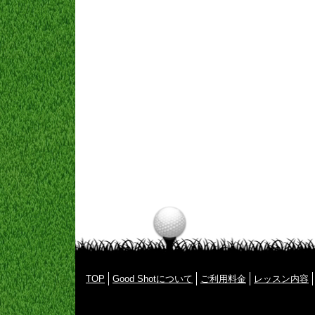
TOP
Good Shotについて
ご利用料金
レッスン内容