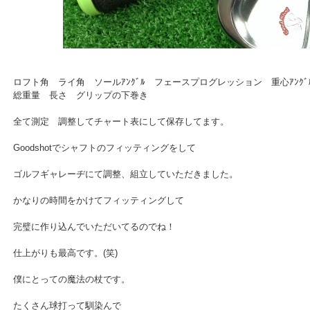
ロフト角 ライ角 ソールｱﾝｸﾞﾙ フェースプログレッション 重心ｱﾝｸﾞ
総重量 長さ グリップの下巻き
全て測定 調整してチャート表にして保存してます。
Goodshotでシャフトのフィッティングをして
ゴルフギャレーヂにて調整、組立していただきました。
かなりの時間をかけてフィッティングして
完璧に作り込んでいただいてるのでね！
仕上がりも最高です。(笑)
僕にとっての魔法の杖です。
たくさん球打って馴染んで