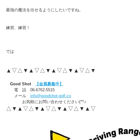
最強の魔法を出せるようにしたいですね。
練習、練習！
では
▲▽△▼▲▽△▼▲▽△▼▲▽△▼
Good Shot
【会員募集中】
電 話 06-6762-5515
メール
info@goodshot-golf.co
お気軽にお問い合わせください(^^♪
△▼▲▽△▼▲▽△▼▲▽△▼▲▽