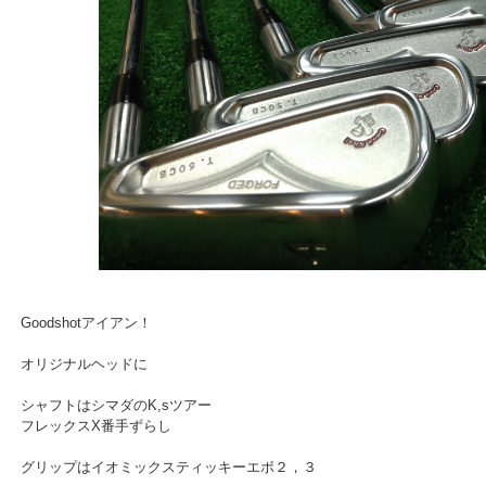
Goodshotアイアン！
オリジナルヘッドに
シャフトはシマダのK,sツアー
フレックスX番手ずらし
グリップはイオミックスティッキーエボ２，３