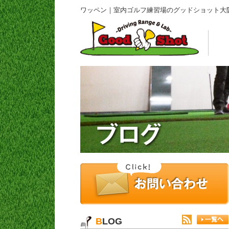
ワッペン｜室内ゴルフ練習場のグッドショット大
BLOG