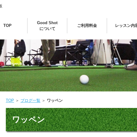
阪
Good Shot
TOP
ご利用料金
レッスン内
について
TOP
＞
ブログ一覧
＞
ワッペン
ワッペン