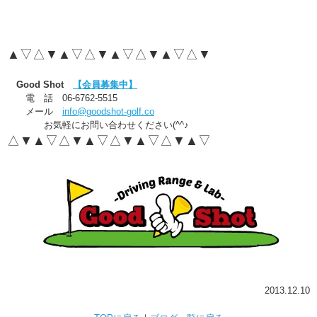
▲▽△▼▲▽△▼▲▽△▼▲▽△▼
Good Shot
【会員募集中】
電 話 06-6762-5515
メール
info@goodshot-golf.co
お気軽にお問い合わせください(^^♪
△▼▲▽△▼▲▽△▼▲▽△▼▲▽
2013.12.10