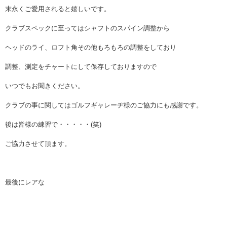
末永くご愛用されると嬉しいです。
クラブスペックに至ってはシャフトのスパイン調整から
ヘッドのライ、ロフト角その他もろもろの調整をしており
調整、測定をチャートにして保存しておりますので
いつでもお聞きください。
クラブの事に関してはゴルフギャレーヂ様のご協力にも感謝です。
後は皆様の練習で・・・・・(笑)
ご協力させて頂ます。
最後にレアな