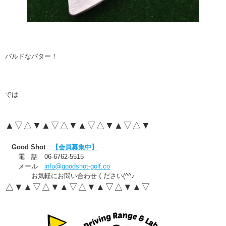
バルドなパター！
では
▲▽△▼▲▽△▼▲▽△▼▲▽△▼
Good Shot
【会員募集中】
電 話 06-6762-5515
メール
info@goodshot-golf.co
お気軽にお問い合わせください(^^♪
△▼▲▽△▼▲▽△▼▲▽△▼▲▽