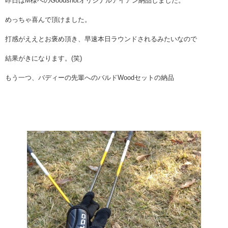
昨日はM様へのGoodshotオリジナルアイアン納品しました。
めっちゃ喜んで頂けました。
打感がええとお褒め頂き、早速本日ラウンドされるみたいなので
結果がきになります。(笑)
もう一つ、バディーの先輩へのバルドWoodセットの納品