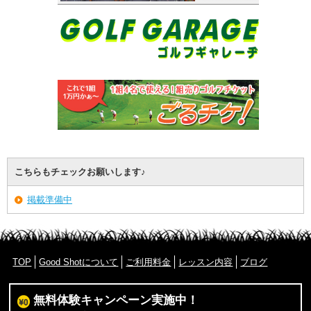
こちらもチェックお願いします♪
掲載準備中
TOP
Good Shotについて
ご利用料金
レッスン内容
ブログ
無料体験キャンペーン実施中！