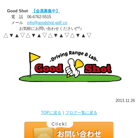
Good Shot
【会員募集中】
電 話 06-6762-5515
メール
info@goodshot-golf.co
お気軽にお問い合わせください(^^♪
△▼▲▽△▼▲▽△▼▲▽△▼▲▽
2013.11.26
TOPに戻る
｜
ブログ一覧に戻る