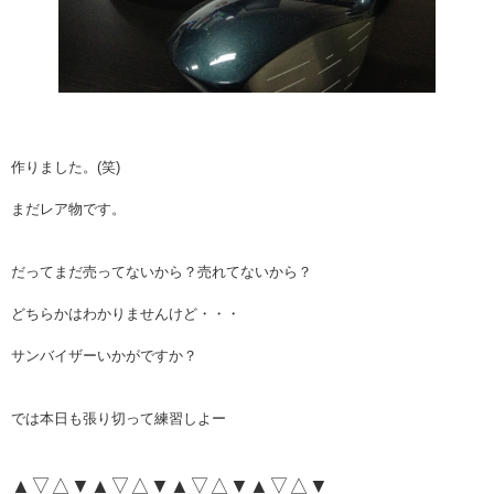
作りました。(笑)
まだレア物です。
だってまだ売ってないから？売れてないから？
どちらかはわかりませんけど・・・
サンバイザーいかがですか？
では本日も張り切って練習しよー
▲▽△▼▲▽△▼▲▽△▼▲▽△▼