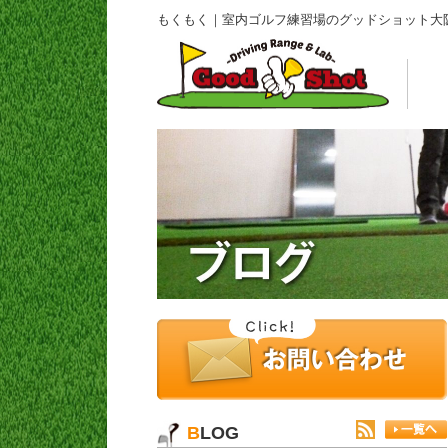
もくもく｜室内ゴルフ練習場のグッドショット大
BLOG