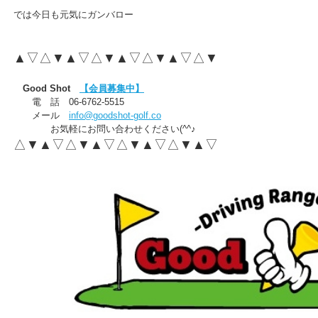
では今日も元気にガンバロー
▲▽△▼▲▽△▼▲▽△▼▲▽△▼
Good Shot
【会員募集中】
電 話 06-6762-5515
メール
info@goodshot-golf.co
お気軽にお問い合わせください(^^♪
△▼▲▽△▼▲▽△▼▲▽△▼▲▽